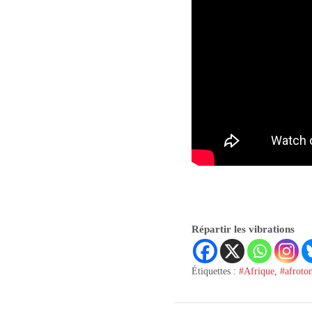
Répartir les vibrations
Étiquettes :
#Afrique
,
#afroto