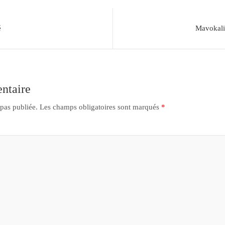
é
Mavokali
ntaire
 pas publiée.
Les champs obligatoires sont marqués
*