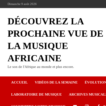
Dimanche 9 août 2026
DÉCOUVREZ LA
PROCHAINE VUE DE
LA MUSIQUE
AFRICAINE
Le son de l'Afrique au monde et plus encore.
ACCUEIL
VIDÉOS DE LA SEMAINE
ÉVOLUTIO
LABORATOIRE DE MUSIQUE
ARCHIVES MUSICAL