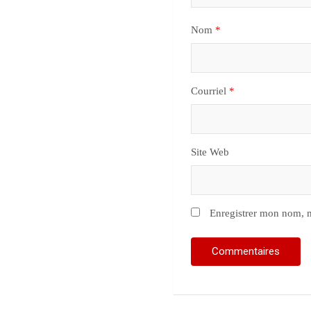
Nom
*
Courriel
*
Site Web
Enregistrer mon nom, m