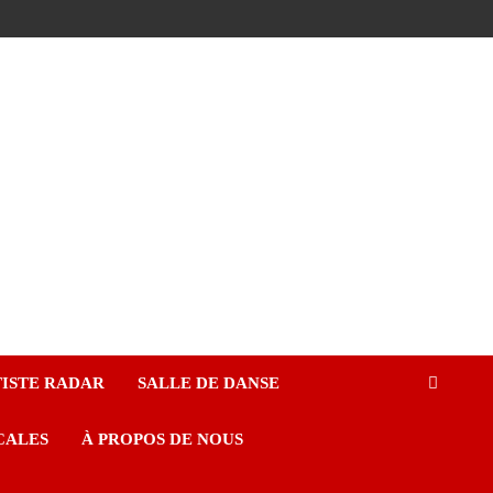
ISTE RADAR
SALLE DE DANSE
CALES
À PROPOS DE NOUS