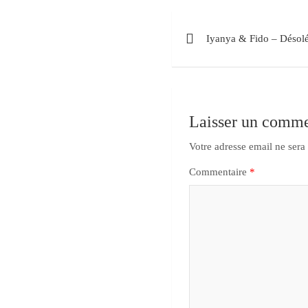
Iyanya & Fido – Désol
Laisser un comme
Votre adresse email ne sera
Commentaire
*