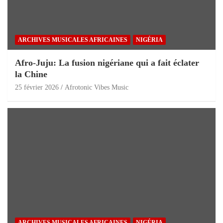
ARCHIVES MUSICALES AFRICAINES
NIGÉRIA
Afro-Juju: La fusion nigériane qui a fait éclater
la Chine
25 février 2026
Afrotonic Vibes Music
ARCHIVES MUSICALES AFRICAINES
NIGÉRIA