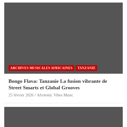
ARCHIVES MUSICALES AFRICAINES
TANZANIE
Bongo Flava: Tanzanie La fusion vibrante de
Street Smarts et Global Grooves
25 février 2026
Afrotonic Vibes Music