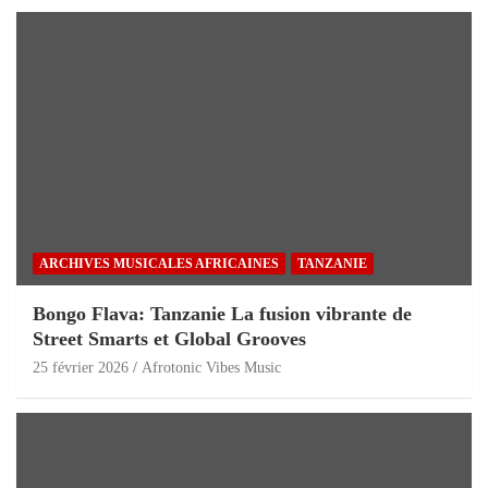
ARCHIVES MUSICALES AFRICAINES
TANZANIE
Bongo Flava: Tanzanie La fusion vibrante de
Street Smarts et Global Grooves
25 février 2026
Afrotonic Vibes Music