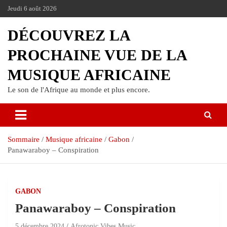
Jeudi 6 août 2026
DÉCOUVREZ LA
PROCHAINE VUE DE LA
MUSIQUE AFRICAINE
Le son de l'Afrique au monde et plus encore.
Sommaire
Musique africaine
Gabon
Panawaraboy – Conspiration
GABON
Panawaraboy – Conspiration
5 décembre 2024
Afrotonic Vibes Music