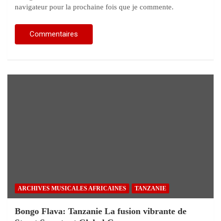
navigateur pour la prochaine fois que je commente.
ARCHIVES MUSICALES AFRICAINES
TANZANIE
Bongo Flava: Tanzanie La fusion vibrante de