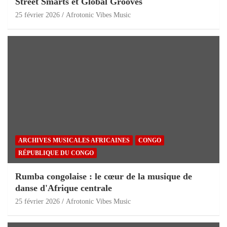
Street Smarts et Global Grooves
25 février 2026
Afrotonic Vibes Music
ARCHIVES MUSICALES AFRICAINES
CONGO
RÉPUBLIQUE DU CONGO
Rumba congolaise : le cœur de la musique de
danse d'Afrique centrale
25 février 2026
Afrotonic Vibes Music