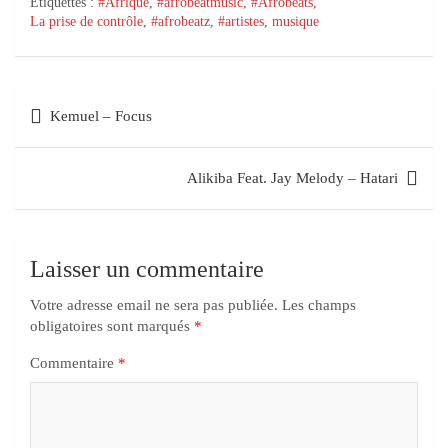
Étiquettes :
#Afrique
,
#afrobeatmusic
,
#Afrobeats
,
La prise de contrôle
,
#afrobeatz
,
#artistes
,
musique
Kemuel – Focus
Alikiba Feat. Jay Melody – Hatari
Laisser un commentaire
Votre adresse email ne sera pas publiée.
Les champs
obligatoires sont marqués
*
Commentaire
*