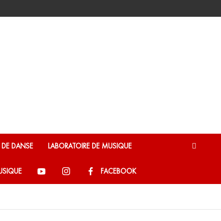
E DE DANSE
LABORATOIRE DE MUSIQUE
USIQUE
FACEBOOK