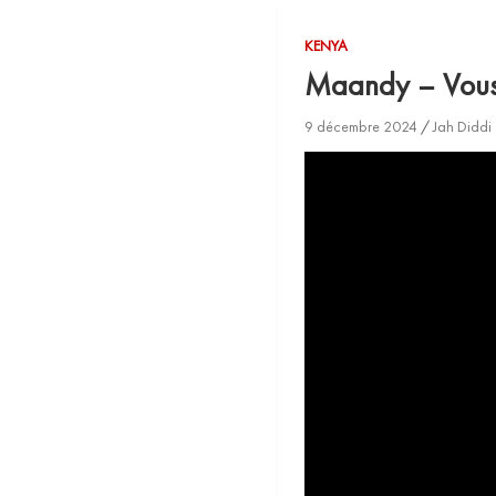
KENYA
Maandy – Vous
9 décembre 2024
Jah Diddi