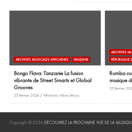
ARCHIVES MU
ARCHIVES MUSICALES AFRICAINES
TANZANIE
RÉPUBLIQUE
Bongo Flava: Tanzanie La fusion
Rumba cong
vibrante de Street Smarts et Global
musique de
Grooves
25 février 20
25 février 2026
Afrotonic Vibes Music
Copyright © 2026
DÉCOUVREZ LA PROCHAINE VUE DE LA MUSIQU