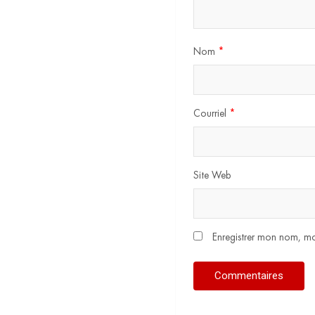
Nom
*
Courriel
*
Site Web
Enregistrer mon nom, mo