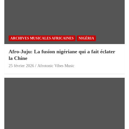
ARCHIVES MUSICALES AFRICAINES
NIGÉRIA
Afro-Juju: La fusion nigériane qui a fait éclater
la Chine
25 février 2026
Afrotonic Vibes Music