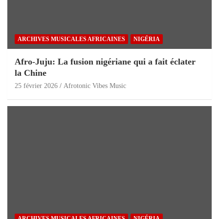
ARCHIVES MUSICALES AFRICAINES
NIGÉRIA
Afro-Juju: La fusion nigériane qui a fait éclater
la Chine
25 février 2026
Afrotonic Vibes Music
ARCHIVES MUSICALES AFRICAINES
NIGÉRIA