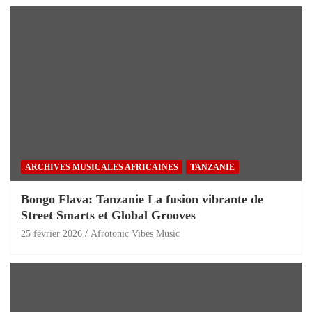
ARCHIVES MUSICALES AFRICAINES
TANZANIE
Bongo Flava: Tanzanie La fusion vibrante de
Street Smarts et Global Grooves
25 février 2026
Afrotonic Vibes Music