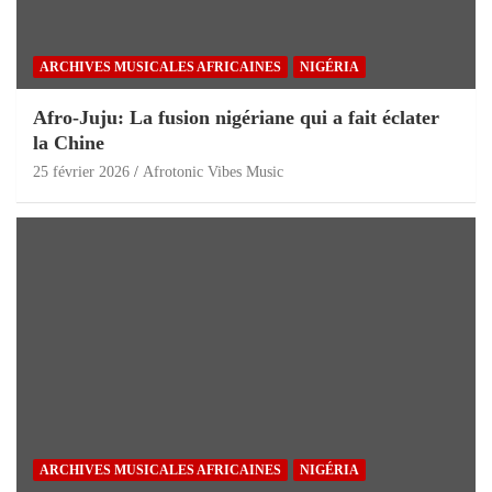
ARCHIVES MUSICALES AFRICAINES
NIGÉRIA
Afro-Juju: La fusion nigériane qui a fait éclater
la Chine
25 février 2026
Afrotonic Vibes Music
ARCHIVES MUSICALES AFRICAINES
NIGÉRIA