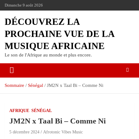
Dimanche 9 août 2026
DÉCOUVREZ LA
PROCHAINE VUE DE LA
MUSIQUE AFRICAINE
Le son de l'Afrique au monde et plus encore.
Sommaire
Sénégal
JM2N x Taal Bi – Comme Ni
AFRIQUE
SÉNÉGAL
JM2N x Taal Bi – Comme Ni
5 décembre 2024
Afrotonic Vibes Music