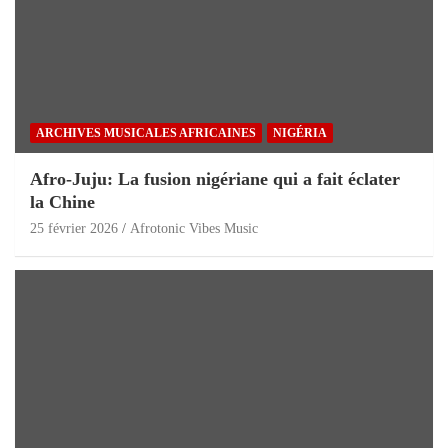
ARCHIVES MUSICALES AFRICAINES
NIGÉRIA
Afro-Juju: La fusion nigériane qui a fait éclater
la Chine
25 février 2026
Afrotonic Vibes Music