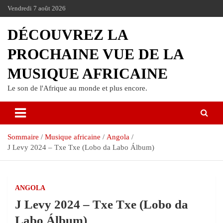
Vendredi 7 août 2026
DÉCOUVREZ LA
PROCHAINE VUE DE LA
MUSIQUE AFRICAINE
Le son de l'Afrique au monde et plus encore.
Sommaire
Musique africaine
Angola
J Levy 2024 – Txe Txe (Lobo da Labo Álbum)
ANGOLA
J Levy 2024 – Txe Txe (Lobo da
Labo Álbum)