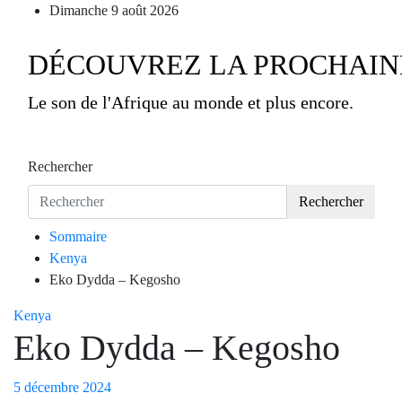
Passer
Dimanche 9 août 2026
au
contenu
DÉCOUVREZ LA PROCHAINE
Le son de l'Afrique au monde et plus encore.
Rechercher
Rechercher
Sommaire
Kenya
Eko Dydda – Kegosho
Kenya
Eko Dydda – Kegosho
5 décembre 2024