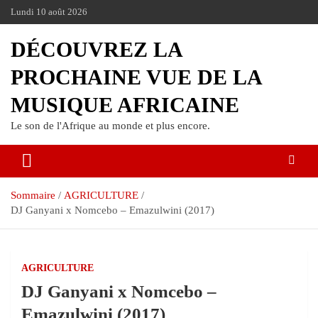
Lundi 10 août 2026
DÉCOUVREZ LA
PROCHAINE VUE DE LA
MUSIQUE AFRICAINE
Le son de l'Afrique au monde et plus encore.
Sommaire
AGRICULTURE
DJ Ganyani x Nomcebo – Emazulwini (2017)
AGRICULTURE
DJ Ganyani x Nomcebo –
Emazulwini (2017)