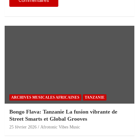
ARCHIVES MUSICALES AFRICAINES
TANZANIE
Bongo Flava: Tanzanie La fusion vibrante de
Street Smarts et Global Grooves
25 février 2026
Afrotonic Vibes Music