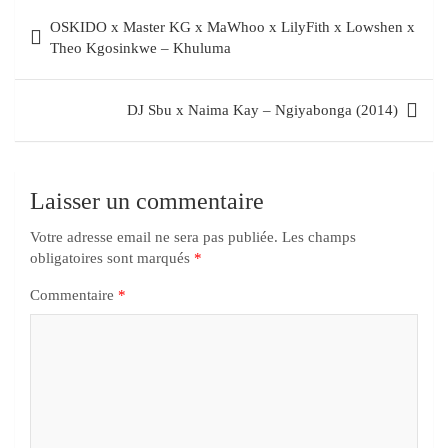
OSKIDO x Master KG x MaWhoo x LilyFith x Lowshen x
Theo Kgosinkwe – Khuluma
DJ Sbu x Naima Kay – Ngiyabonga (2014)
Laisser un commentaire
Votre adresse email ne sera pas publiée.
Les champs
obligatoires sont marqués
*
Commentaire
*