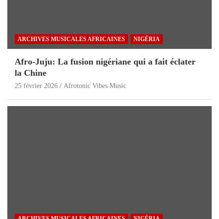
ARCHIVES MUSICALES AFRICAINES
NIGÉRIA
Afro-Juju: La fusion nigériane qui a fait éclater
la Chine
25 février 2026
Afrotonic Vibes Music
ARCHIVES MUSICALES AFRICAINES
NIGÉRIA