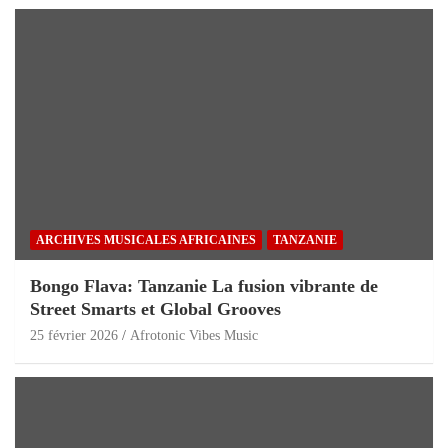
ARCHIVES MUSICALES AFRICAINES
TANZANIE
Bongo Flava: Tanzanie La fusion vibrante de
Street Smarts et Global Grooves
25 février 2026
Afrotonic Vibes Music