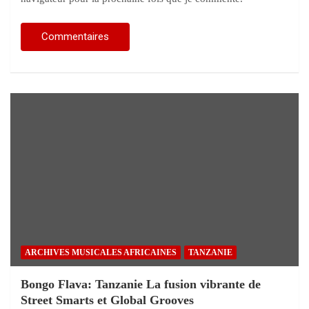
ARCHIVES MUSICALES AFRICAINES
TANZANIE
Bongo Flava: Tanzanie La fusion vibrante de
Street Smarts et Global Grooves