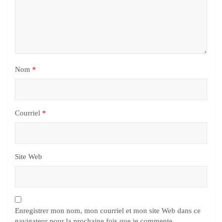
Nom
*
Courriel
*
Site Web
Enregistrer mon nom, mon courriel et mon site Web dans ce
navigateur pour la prochaine fois que je commente.