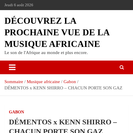
Jeudi 6 août 2026
DÉCOUVREZ LA
PROCHAINE VUE DE LA
MUSIQUE AFRICAINE
Le son de l'Afrique au monde et plus encore.
Sommaire
Musique africaine
Gabon
DÉMENTOS x KENN SHIRRO – CHACUN PORTE SON GAZ
GABON
DÉMENTOS x KENN SHIRRO –
CHACUN PORTE SON GAZ