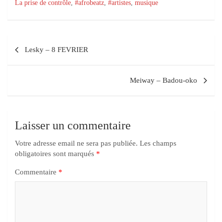
La prise de contrôle
,
#afrobeatz
,
#artistes
,
musique
Lesky – 8 FEVRIER
Meiway – Badou-oko
Laisser un commentaire
Votre adresse email ne sera pas publiée.
Les champs
obligatoires sont marqués
*
Commentaire
*