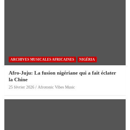
ARCHIVES MUSICALES AFRICAINES
NIGÉRIA
Afro-Juju: La fusion nigériane qui a fait éclater
la Chine
25 février 2026
Afrotonic Vibes Music