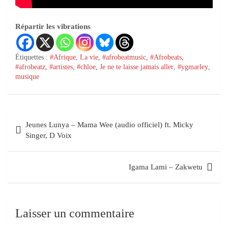
Répartir les vibrations
Étiquettes :
#Afrique
,
La vie
,
#afrobeatmusic
,
#Afrobeats
,
#afrobeatz
,
#artistes
,
#chloe
,
Je ne te laisse jamais aller
,
#ygmarley
,
musique
Jeunes Lunya – Mama Wee (audio officiel) ft. Micky
Singer, D Voix
Igama Lami – Zakwetu
Laisser un commentaire