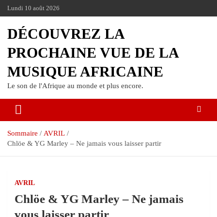
Lundi 10 août 2026
DÉCOUVREZ LA
PROCHAINE VUE DE LA
MUSIQUE AFRICAINE
Le son de l'Afrique au monde et plus encore.
Sommaire
AVRIL
Chlöe & YG Marley – Ne jamais vous laisser partir
AVRIL
Chlöe & YG Marley – Ne jamais
vous laisser partir