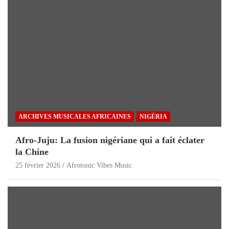
ARCHIVES MUSICALES AFRICAINES
NIGÉRIA
Afro-Juju: La fusion nigériane qui a fait éclater
la Chine
25 février 2026
Afrotonic Vibes Music