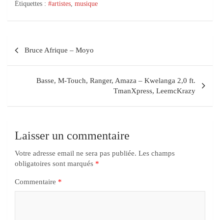
Étiquettes :
#artistes
,
musique
Bruce Afrique – Moyo
Basse, M-Touch, Ranger, Amaza – Kwelanga 2,0 ft.
TmanXpress, LeemcKrazy
Laisser un commentaire
Votre adresse email ne sera pas publiée.
Les champs
obligatoires sont marqués
*
Commentaire
*