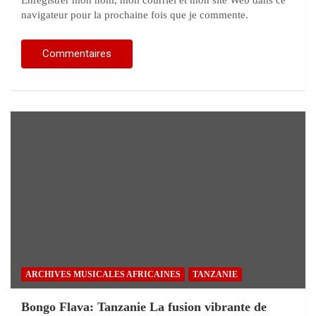
Enregistrer mon nom, mon courriel et mon site Web dans ce
navigateur pour la prochaine fois que je commente.
ARCHIVES MUSICALES AFRICAINES
TANZANIE
Bongo Flava: Tanzanie La fusion vibrante de