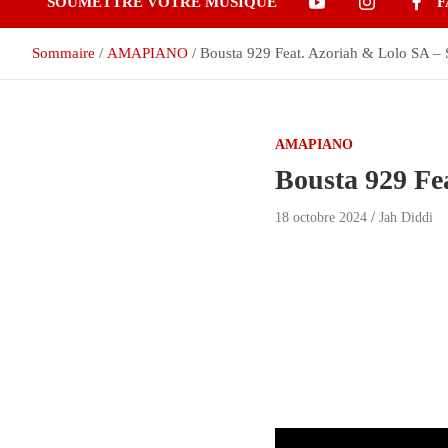
SOUMETTRE VOTRE MUSIQUE
F
Sommaire
AMAPIANO
Bousta 929 Feat. Azoriah & Lolo SA – 
AMAPIANO
Bousta 929 Fe
18 octobre 2024
Jah Diddi