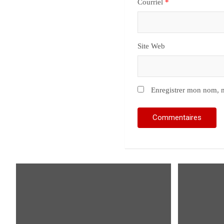
Courriel
*
Site Web
Enregistrer mon nom, m