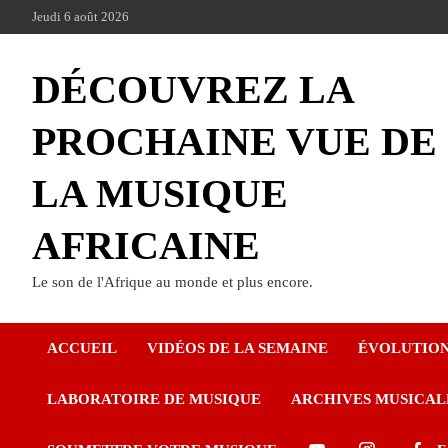
Jeudi 6 août 2026
DÉCOUVREZ LA
PROCHAINE VUE DE
LA MUSIQUE
AFRICAINE
Le son de l'Afrique au monde et plus encore.
ACCUEIL
VIDÉOS DE LA SEMAINE
ÉVOLUTIO
LABORATOIRE DE MUSIQUE
ARCHIVES MUSICAL