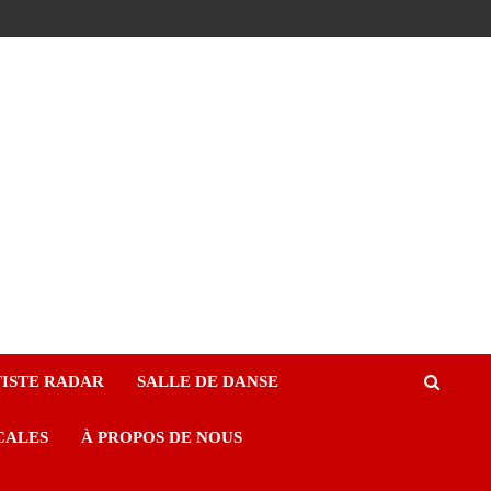
ISTE RADAR
SALLE DE DANSE
CALES
À PROPOS DE NOUS