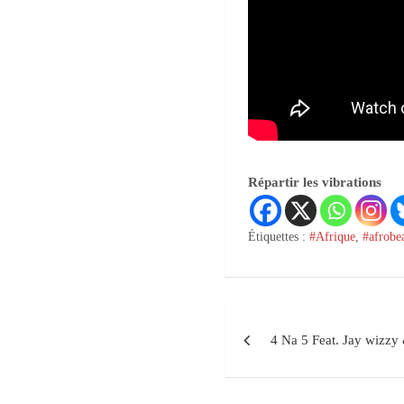
Répartir les vibrations
Étiquettes :
#Afrique
,
#afrobe
4 Na 5 Feat. Jay wizz