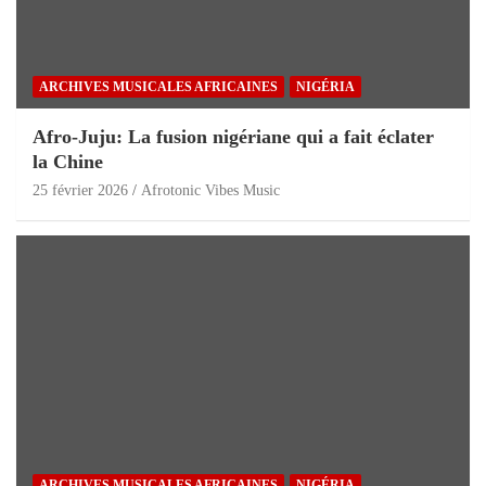
ARCHIVES MUSICALES AFRICAINES
NIGÉRIA
Afro-Juju: La fusion nigériane qui a fait éclater
la Chine
25 février 2026
Afrotonic Vibes Music
ARCHIVES MUSICALES AFRICAINES
NIGÉRIA