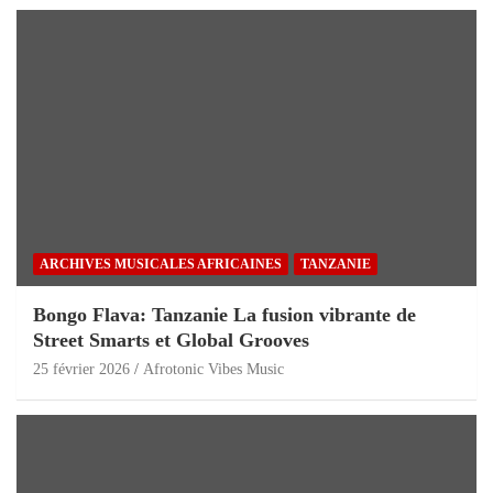
ARCHIVES MUSICALES AFRICAINES
TANZANIE
Bongo Flava: Tanzanie La fusion vibrante de
Street Smarts et Global Grooves
25 février 2026
Afrotonic Vibes Music