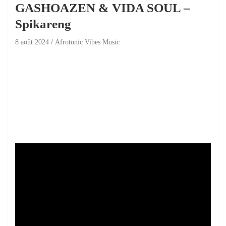
GASHOAZEN & VIDA SOUL –
Spikareng
8 août 2024
Afrotonic Vibes Music