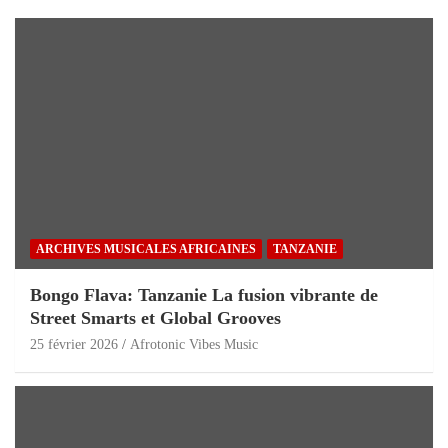
ARCHIVES MUSICALES AFRICAINES
TANZANIE
Bongo Flava: Tanzanie La fusion vibrante de
Street Smarts et Global Grooves
25 février 2026
Afrotonic Vibes Music