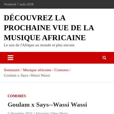
Vendredi 7 août 2026
DÉCOUVREZ LA
PROCHAINE VUE DE LA
MUSIQUE AFRICAINE
Le son de l'Afrique au monde et plus encore.
Sommaire
Musique africaine
Comores
Goulam x Says--Wassi Wassi
COMORES
Goulam x Says--Wassi Wassi
5 décembre 2024
Afrotonic Vibes Music