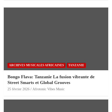
ARCHIVES MUSICALES AFRICAINES
TANZANIE
Bongo Flava: Tanzanie La fusion vibrante de
Street Smarts et Global Grooves
25 février 2026
Afrotonic Vibes Music